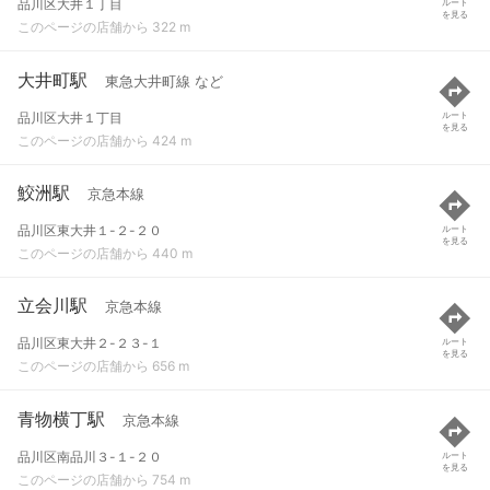
品川区大井１丁目
ルート
を見る
このページの店舗から 322 m
大井町駅
東急大井町線 など
品川区大井１丁目
ルート
を見る
このページの店舗から 424 m
鮫洲駅
京急本線
品川区東大井１-２-２０
ルート
を見る
このページの店舗から 440 m
立会川駅
京急本線
品川区東大井２-２３-１
ルート
を見る
このページの店舗から 656 m
青物横丁駅
京急本線
品川区南品川３-１-２０
ルート
を見る
このページの店舗から 754 m