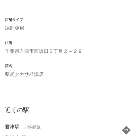
店舗タイプ
調剤薬局
住所
千葉県君津市西坂田３丁目２－２９
店名
薬局タカサ君津店
近くの駅
君津駅
JR内房線