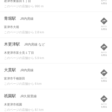
君津市東坂田１丁目
ルート
を見る
このページの店舗から 990 m
青堀駅
JR内房線
富津市大堀
ルート
を見る
このページの店舗から 2.8 km
木更津駅
JR内房線 など
木更津市富士見１丁目
ルート
を見る
このページの店舗から 5.9 km
大貫駅
JR内房線
富津市千種新田
ルート
を見る
このページの店舗から 6 km
祇園駅
JR久留里線
木更津市祇園
ルート
を見る
このページの店舗から 8.1 km