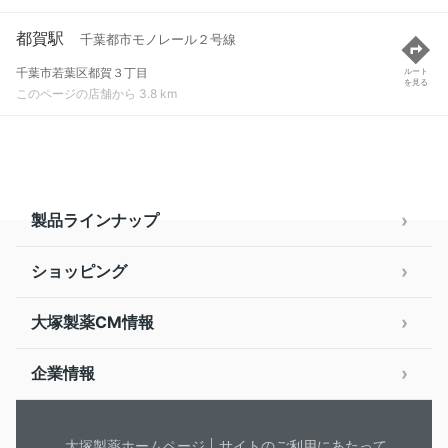
都賀駅
千葉都市モノレール２号線
千葉市若葉区都賀３丁目
ルート
を見る
このページの店舗から 3.8 km
製品ラインナップ
ショッピング
大塚製薬CM情報
企業情報
大塚製薬ホームページ
サイトのご利用にあたって