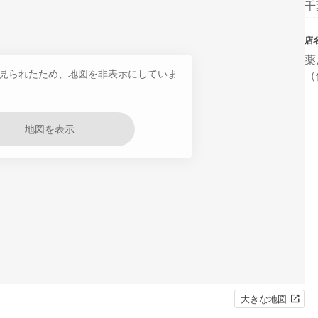
千
店
薬
見られたため、地図を非表示にしていま
（
地図を表示
大きな地図