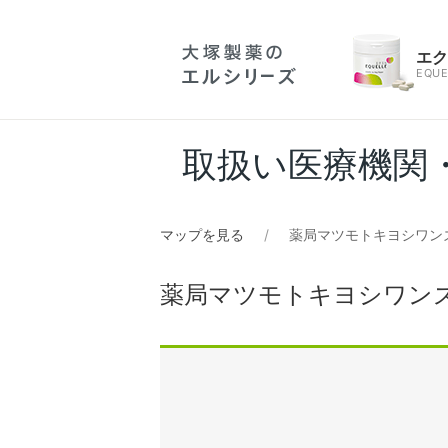
エ
EQUE
取扱い医療機関
マップを見る
薬局マツモトキヨシワン
薬局マツモトキヨシワン