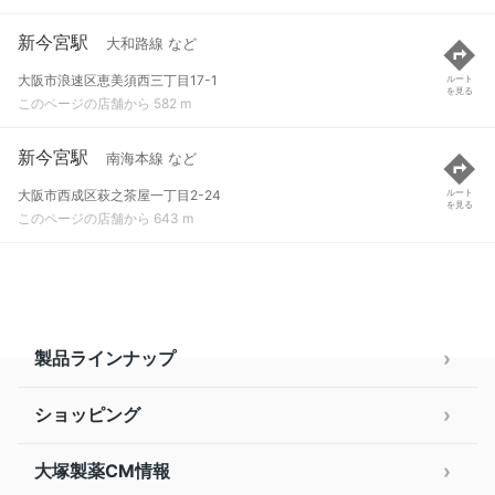
新今宮駅
大和路線 など
大阪市浪速区恵美須西三丁目17-1
ルート
を見る
このページの店舗から 582 m
新今宮駅
南海本線 など
大阪市西成区萩之茶屋一丁目2-24
ルート
を見る
このページの店舗から 643 m
製品ラインナップ
ショッピング
大塚製薬CM情報