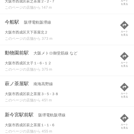
大阪市西成区萩之茶屋２-２-７
ルート
を見る
このページの店舗から 147 m
今船駅
阪堺電軌阪堺線
大阪市西成区天下茶屋北２
ルート
を見る
このページの店舗から 373 m
動物園前駅
大阪メトロ御堂筋線 など
大阪市西成区太子１-６-１２
ルート
を見る
このページの店舗から 375 m
萩ノ茶屋駅
南海高野線
大阪市西成区萩之茶屋３-５-３８
ルート
を見る
このページの店舗から 451 m
新今宮駅前駅
阪堺電軌阪堺線
大阪市西成区萩之茶屋１-１-６
ルート
を見る
このページの店舗から 455 m