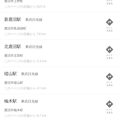
鹿沼市上野町
ルート
を見る
このページの店舗から 625 m
新鹿沼駅
東武日光線
鹿沼市鳥居跡町
ルート
を見る
このページの店舗から 1.6 km
北鹿沼駅
東武日光線
鹿沼市玉田町
ルート
を見る
このページの店舗から 2.4 km
樅山駅
東武日光線
鹿沼市樅山町
ルート
を見る
このページの店舗から 4.1 km
楡木駅
東武日光線
鹿沼市楡木町
ルート
を見る
このページの店舗から 6.7 km