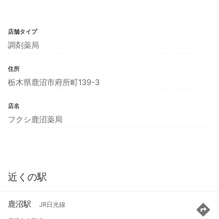
店舗タイプ
調剤薬局
住所
栃木県鹿沼市府所町139-3
店名
フクシ鹿沼薬局
近くの駅
鹿沼駅
JR日光線