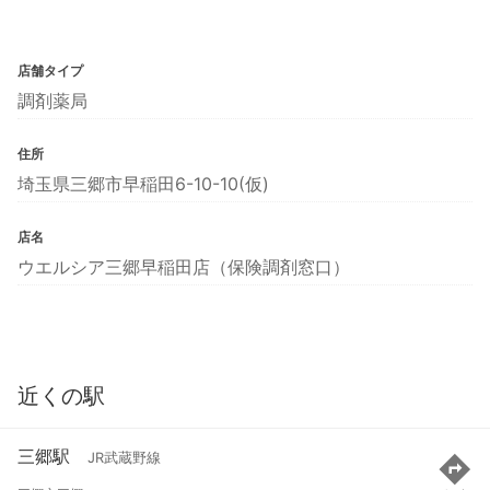
店舗タイプ
調剤薬局
住所
埼玉県三郷市早稲田6-10-10(仮)
店名
ウエルシア三郷早稲田店（保険調剤窓口）
近くの駅
三郷駅
JR武蔵野線