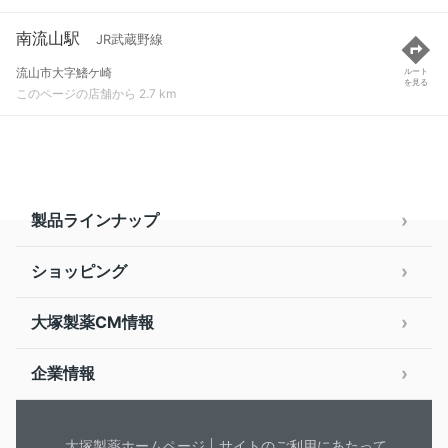
南流山駅
JR武蔵野線
流山市大字鰭ケ崎
ルート
を見る
このページの店舗から 2.7 km
製品ラインナップ
ショッピング
大塚製薬CM情報
企業情報
大塚製薬ホームページ
サイトのご利用にあたって