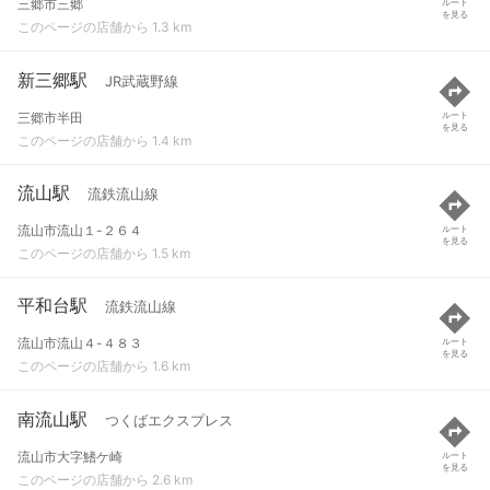
三郷市三郷
ルート
を見る
このページの店舗から 1.3 km
新三郷駅
JR武蔵野線
三郷市半田
ルート
を見る
このページの店舗から 1.4 km
流山駅
流鉄流山線
流山市流山１-２６４
ルート
を見る
このページの店舗から 1.5 km
平和台駅
流鉄流山線
流山市流山４-４８３
ルート
を見る
このページの店舗から 1.6 km
南流山駅
つくばエクスプレス
流山市大字鰭ケ崎
ルート
を見る
このページの店舗から 2.6 km