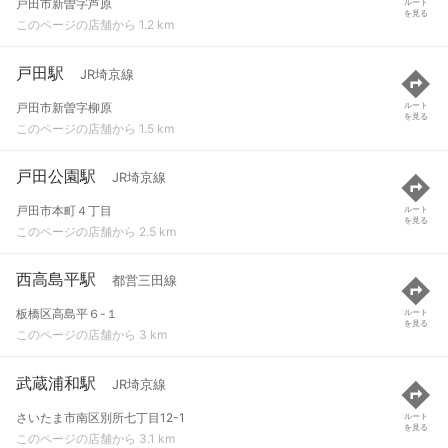
戸田市新曽字芦原
ルート
を見る
このページの店舗から 1.2 km
戸田駅
JR埼京線
戸田市新曽字柳原
ルート
を見る
このページの店舗から 1.5 km
戸田公園駅
JR埼京線
戸田市本町４丁目
ルート
を見る
このページの店舗から 2.5 km
西高島平駅
都営三田線
板橋区高島平６-１
ルート
を見る
このページの店舗から 3 km
武蔵浦和駅
JR埼京線
さいたま市南区別所七丁目12-1
ルート
を見る
このページの店舗から 3.1 km