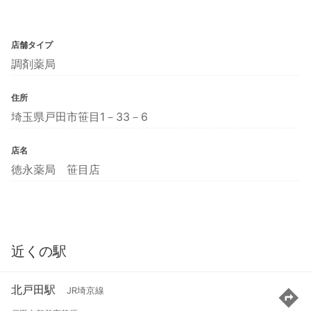
店舗タイプ
調剤薬局
住所
埼玉県戸田市笹目1－33－6
店名
徳永薬局 笹目店
近くの駅
北戸田駅
JR埼京線