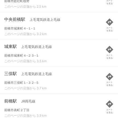
前橋市総社町植野
ルート
を見る
このページの店舗から 2.5 km
中央前橋駅
上毛電気鉄道上毛線
前橋市城東町４-１-１
ルート
を見る
このページの店舗から 3.2 km
城東駅
上毛電気鉄道上毛線
前橋市城東町４-２３-１
ルート
を見る
このページの店舗から 3.5 km
三俣駅
上毛電気鉄道上毛線
前橋市三俣町１-３２-５
ルート
を見る
このページの店舗から 3.7 km
前橋駅
JR両毛線
前橋市表町２丁目
ルート
を見る
このページの店舗から 3.9 km