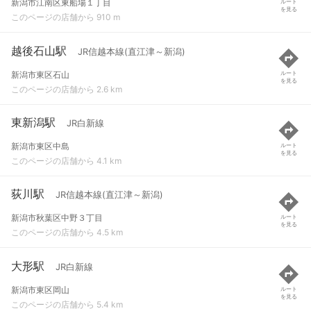
新潟市江南区東船場１丁目
ルート
を見る
このページの店舗から 910 m
越後石山駅
JR信越本線(直江津～新潟)
新潟市東区石山
ルート
を見る
このページの店舗から 2.6 km
東新潟駅
JR白新線
新潟市東区中島
ルート
を見る
このページの店舗から 4.1 km
荻川駅
JR信越本線(直江津～新潟)
新潟市秋葉区中野３丁目
ルート
を見る
このページの店舗から 4.5 km
大形駅
JR白新線
新潟市東区岡山
ルート
を見る
このページの店舗から 5.4 km