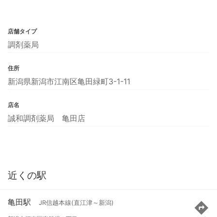
店舗タイプ
調剤薬局
住所
新潟県新潟市江南区亀田緑町3-1-11
店名
誠和調剤薬局 亀田店
近くの駅
亀田駅
JR信越本線(直江津～新潟)