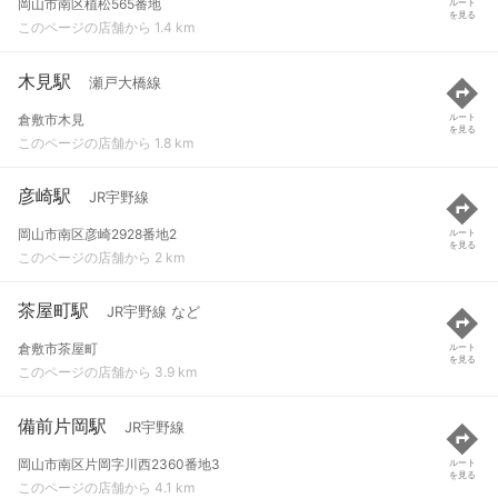
岡山市南区植松565番地
ルート
を見る
このページの店舗から 1.4 km
木見駅
瀬戸大橋線
倉敷市木見
ルート
を見る
このページの店舗から 1.8 km
彦崎駅
JR宇野線
岡山市南区彦崎2928番地2
ルート
を見る
このページの店舗から 2 km
茶屋町駅
JR宇野線 など
倉敷市茶屋町
ルート
を見る
このページの店舗から 3.9 km
備前片岡駅
JR宇野線
岡山市南区片岡字川西2360番地3
ルート
を見る
このページの店舗から 4.1 km