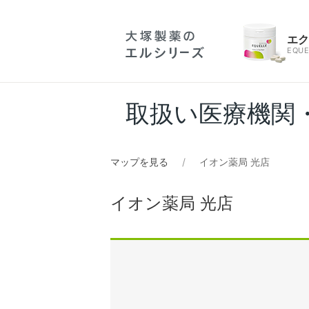
エ
EQUE
取扱い医療機関
マップを見る
イオン薬局 光店
イオン薬局 光店