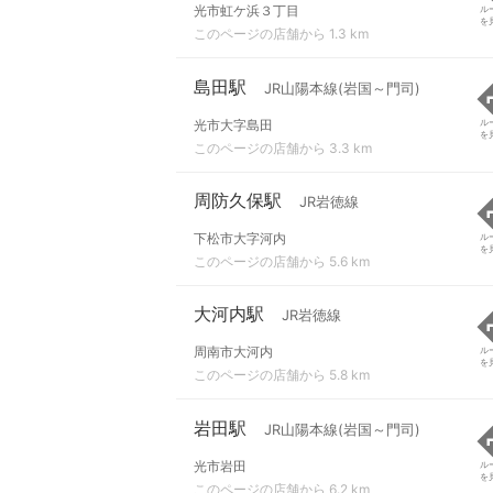
光市虹ケ浜３丁目
ル
を
このページの店舗から 1.3 km
島田駅
JR山陽本線(岩国～門司)
光市大字島田
ル
を
このページの店舗から 3.3 km
周防久保駅
JR岩徳線
下松市大字河内
ル
を
このページの店舗から 5.6 km
大河内駅
JR岩徳線
周南市大河内
ル
を
このページの店舗から 5.8 km
岩田駅
JR山陽本線(岩国～門司)
光市岩田
ル
を
このページの店舗から 6.2 km