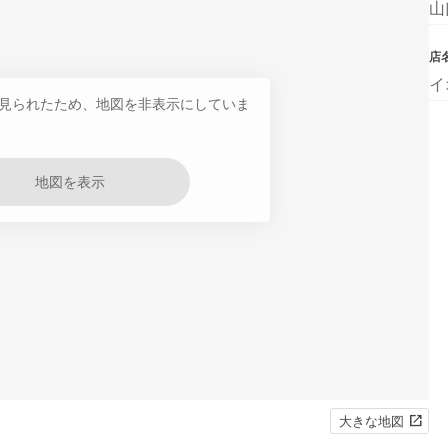
山
店
イ
見られたため、地図を非表示にしていま
地図を表示
大きな地図