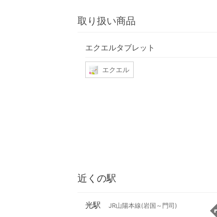
取り扱い商品
エクエルタブレット
エクエル
近くの駅
光駅
JR山陽本線(岩国～門司)