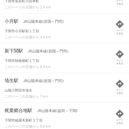
下関市長府松小田本町
ルート
を見る
このページの店舗から 2.4 km
小月駅
JR山陽本線(岩国～門司)
下関市小月駅前１丁目
ルート
を見る
このページの店舗から 3.8 km
新下関駅
JR山陽本線(岩国～門司)
下関市秋根南町１丁目
ルート
を見る
このページの店舗から 6.9 km
埴生駅
JR山陽本線(岩国～門司)
山陽小野田市埴生
ルート
を見る
このページの店舗から 7 km
梶栗郷台地駅
JR山陰本線(益田～下関)
下関市綾羅木新町３丁目
ルート
を見る
このページの店舗から 8.6 km