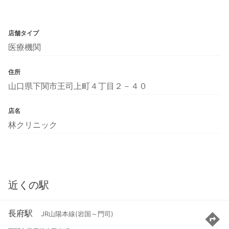
店舗タイプ
医療機関
住所
山口県下関市王司上町４丁目２－４０
店名
林クリニック
近くの駅
長府駅
JR山陽本線(岩国～門司)