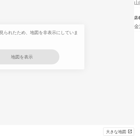
山
店
金
見られたため、地図を非表示にしていま
地図を表示
大きな地図