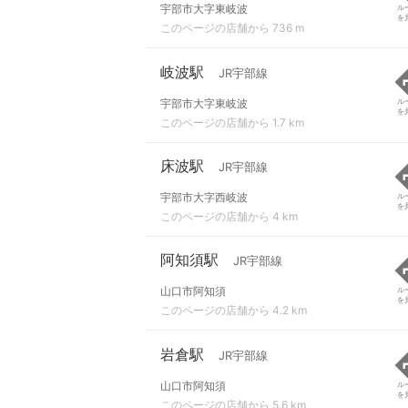
宇部市大字東岐波
ル
を
このページの店舗から 736 m
岐波駅
JR宇部線
宇部市大字東岐波
ル
を
このページの店舗から 1.7 km
床波駅
JR宇部線
宇部市大字西岐波
ル
を
このページの店舗から 4 km
阿知須駅
JR宇部線
山口市阿知須
ル
を
このページの店舗から 4.2 km
岩倉駅
JR宇部線
山口市阿知須
ル
を
このページの店舗から 5.6 km