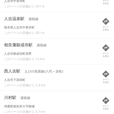
人吉市中青井町
ルート
を見る
このページの店舗から 301 m
人吉温泉駅
湯前線
熊本県人吉市中青井町
ルート
を見る
このページの店舗から 301 m
相良藩願成寺駅
湯前線
人吉市願成寺町高野
ルート
を見る
このページの店舗から 1.3 km
西人吉駅
えびの高原線(八代～吉松)
人吉市下原田町
ルート
を見る
このページの店舗から 3.3 km
川村駅
湯前線
球磨郡相良村大字柳瀬
ルート
を見る
このページの店舗から 3.7 km