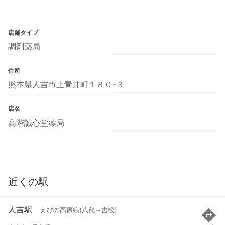
店舗タイプ
調剤薬局
住所
熊本県人吉市上青井町１８０-３
店名
高階誠心堂薬局
近くの駅
人吉駅
えびの高原線(八代～吉松)