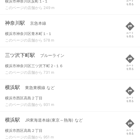
横浜市神奈川区反町１-１
ルート
を見る
このページの店舗から 249 m
神奈川駅
京急本線
横浜市神奈川区青木町１-１
ルート
を見る
このページの店舗から 578 m
三ツ沢下町駅
ブルーライン
横浜市神奈川区三ツ沢下町２-１６
ルート
を見る
このページの店舗から 731 m
横浜駅
東急東横線 など
横浜市西区高島２丁目
ルート
を見る
このページの店舗から 931 m
横浜駅
JR東海道本線(東京～熱海) など
横浜市西区高島２丁目
ルート
を見る
このページの店舗から 951 m