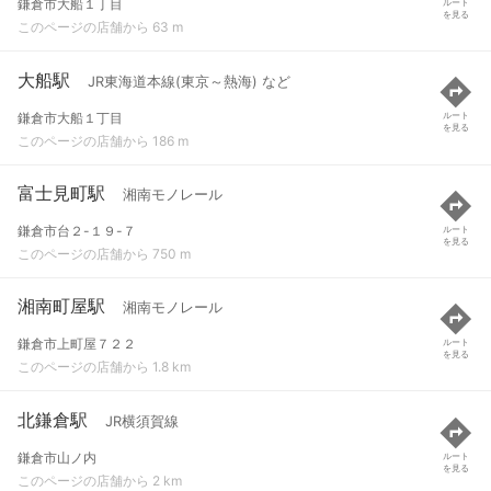
鎌倉市大船１丁目
ルート
を見る
このページの店舗から 63 m
大船駅
JR東海道本線(東京～熱海) など
鎌倉市大船１丁目
ルート
を見る
このページの店舗から 186 m
富士見町駅
湘南モノレール
鎌倉市台２-１９-７
ルート
を見る
このページの店舗から 750 m
湘南町屋駅
湘南モノレール
鎌倉市上町屋７２２
ルート
を見る
このページの店舗から 1.8 km
北鎌倉駅
JR横須賀線
鎌倉市山ノ内
ルート
を見る
このページの店舗から 2 km