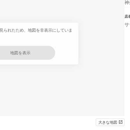
神
店
サ
見られたため、地図を非表示にしていま
地図を表示
大きな地図