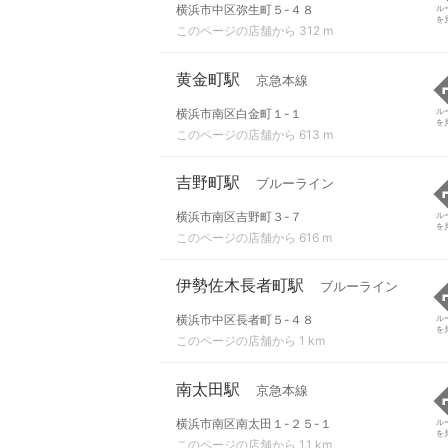
横浜市中区弥生町５-４８
ル
を
このページの店舗から 312 m
黄金町駅
京急本線
横浜市南区白金町１-１
ル
を
このページの店舗から 613 m
吉野町駅
ブルーライン
横浜市南区吉野町３-７
ル
を
このページの店舗から 616 m
伊勢佐木長者町駅
ブルーライン
横浜市中区長者町５-４８
ル
を
このページの店舗から 1 km
南太田駅
京急本線
横浜市南区南太田１-２５-１
ル
を
このページの店舗から 1.1 km