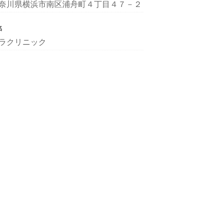
奈川県横浜市南区浦舟町４丁目４７－２
名
ラクリニック