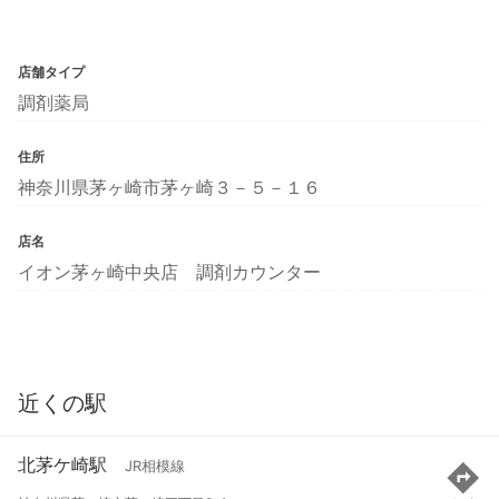
店舗タイプ
調剤薬局
住所
神奈川県茅ヶ崎市茅ヶ崎３－５－１６
店名
イオン茅ヶ崎中央店 調剤カウンター
近くの駅
北茅ケ崎駅
JR相模線