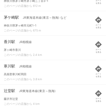
神奈川県茅ヶ崎市茅ヶ崎三丁目3-1
ルート
を見る
このページの店舗から 612 m
茅ケ崎駅
JR東海道本線(東京～熱海) など
神奈川県茅ヶ崎市元町1-1
ルート
を見る
このページの店舗から 675 m
香川駅
JR相模線
茅ヶ崎市香川
ルート
を見る
このページの店舗から 2.4 km
寒川駅
JR相模線
高座郡寒川町岡田
ルート
を見る
このページの店舗から 3.8 km
辻堂駅
JR東海道本線(東京～熱海)
藤沢市辻堂
ルート
を見る
このページの店舗から 4 km