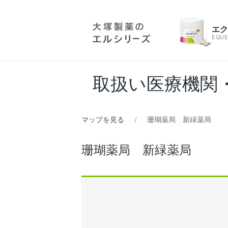
エ
EQUE
取扱い医療機関
マップを見る
珊瑚薬局 新緑薬局
珊瑚薬局 新緑薬局