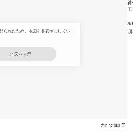
神
モ
店
見られたため、地図を非表示にしていま
珊
地図を表示
大きな地図