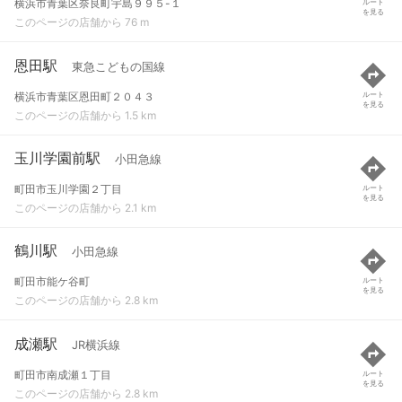
横浜市青葉区奈良町宇島９９５-１
ルート
を見る
このページの店舗から 76 m
恩田駅
東急こどもの国線
横浜市青葉区恩田町２０４３
ルート
を見る
このページの店舗から 1.5 km
玉川学園前駅
小田急線
町田市玉川学園２丁目
ルート
を見る
このページの店舗から 2.1 km
鶴川駅
小田急線
町田市能ケ谷町
ルート
を見る
このページの店舗から 2.8 km
成瀬駅
JR横浜線
町田市南成瀬１丁目
ルート
を見る
このページの店舗から 2.8 km