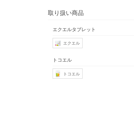
取り扱い商品
エクエルタブレット
エクエル
トコエル
トコエル