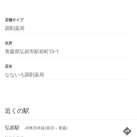
店舗タイプ
調剤薬局
住所
青森県弘前市駅前町13-1
店名
なないろ調剤薬局
近くの駅
弘前駅
JR奥羽本線(新庄～青森)