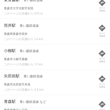
青い森鉄道線
青森市大字古館字安田
ルート
を見る
このページの店舗から 570 m
筒井駅
青い森鉄道線
青森県青森市筒井
ルート
を見る
このページの店舗から 1.4 km
小柳駅
青い森鉄道線
青森市小柳字唐橋
ルート
を見る
このページの店舗から 1.7 km
矢田前駅
青い森鉄道線
青森市矢田前字本泉
ルート
を見る
このページの店舗から 3.5 km
青森駅
青い森鉄道線 など
青森市柳川１丁目
ルート