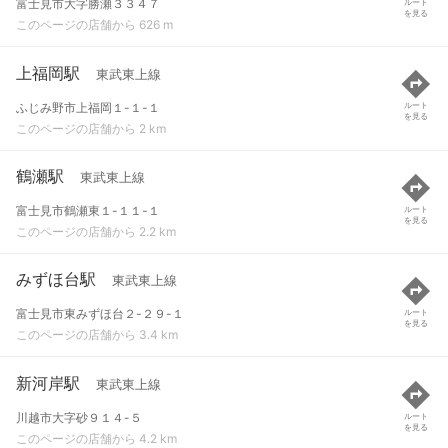
富士見市大字勝瀬３３４７
ルート
を見る
このページの店舗から 626 m
上福岡駅
東武東上線
ふじみ野市上福岡１-１-１
ルート
を見る
このページの店舗から 2 km
鶴瀬駅
東武東上線
富士見市鶴瀬東１-１１-１
ルート
を見る
このページの店舗から 2.2 km
みずほ台駅
東武東上線
富士見市東みずほ台２-２９-１
ルート
を見る
このページの店舗から 3.4 km
新河岸駅
東武東上線
川越市大字砂９１４-５
ルート
を見る
このページの店舗から 4.2 km