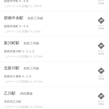
碧南市中町５-４８
ルート
を見る
このページの店舗から 518 m
碧南中央駅
名鉄三河線
碧南市栄町３-５９
ルート
を見る
このページの店舗から 2 km
新川町駅
名鉄三河線
碧南市新川町３-１１３
ルート
を見る
このページの店舗から 3.1 km
北新川駅
名鉄三河線
碧南市久沓町４-１９
ルート
を見る
このページの店舗から 4.1 km
乙川駅
JR武豊線
半田市乙川町
ルート
を見る
このページの店舗から 5.5 km