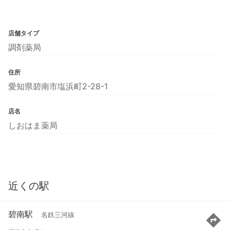
店舗タイプ
調剤薬局
住所
愛知県碧南市塩浜町2-28-1
店名
しおはま薬局
近くの駅
碧南駅
名鉄三河線