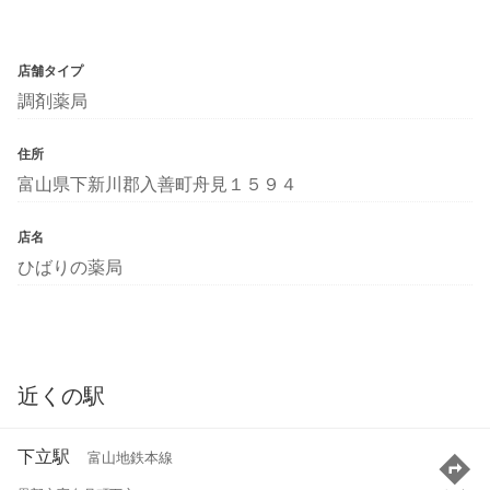
店舗タイプ
調剤薬局
住所
富山県下新川郡入善町舟見１５９４
店名
ひばりの薬局
近くの駅
下立駅
富山地鉄本線