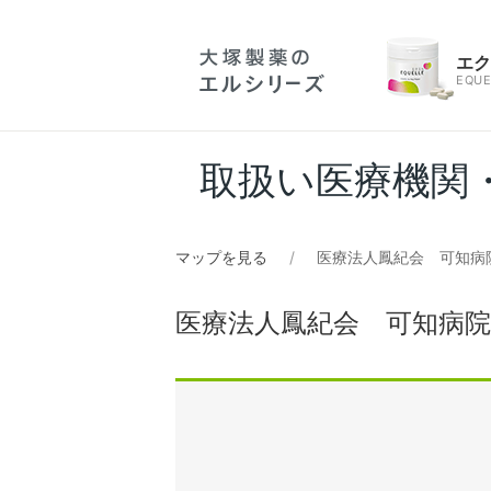
エ
EQUE
取扱い医療機関
マップを見る
医療法人鳳紀会 可知病
医療法人鳳紀会 可知病院