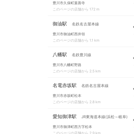
豊川市久保町葉善寺
このページの店舗から 172 m
御油駅
名鉄名古屋本線
豊川市御油町西井領
このページの店舗から 1.1 km
八幡駅
名鉄豊川線
豊川市八幡町野路
このページの店舗から 2.5 km
名電赤坂駅
名鉄名古屋本線
豊川市赤坂町松本
このページの店舗から 2.8 km
愛知御津駅
JR東海道本線(浜松～岐阜)
豊川市御津町西方字松本
このページの店舗から 2.9 km