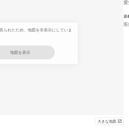
愛
店
医
見られたため、地図を非表示にしていま
地図を表示
大きな地図