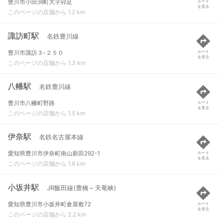
豊川市小田渕町大字卯足
ルート
を見る
このページの店舗から 1.2 km
諏訪町駅
名鉄豊川線
豊川市諏訪３-２５０
ルート
を見る
このページの店舗から 1.3 km
八幡駅
名鉄豊川線
豊川市八幡町野路
ルート
を見る
このページの店舗から 1.5 km
伊奈駅
名鉄名古屋本線
愛知県豊川市伊奈町南山新田292-1
ルート
を見る
このページの店舗から 1.6 km
小坂井駅
JR飯田線(豊橋～天竜峡)
愛知県豊川市小坂井町倉屋敷72
ルート
を見る
このページの店舗から 2.2 km