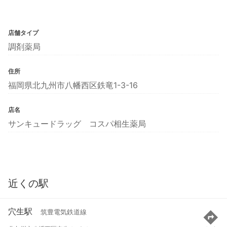
店舗タイプ
調剤薬局
住所
福岡県北九州市八幡西区鉄竜1-3-16
店名
サンキュードラッグ コスパ相生薬局
近くの駅
穴生駅
筑豊電気鉄道線