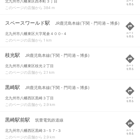
北九州市八幡東区西本町３丁目
ルート
を見る
このページの店舗から 384 m
スペースワールド駅
JR鹿児島本線(下関・門司港～博多)
北九州市八幡東区大字尾倉４００-４
ルート
を見る
このページの店舗から 1 km
枝光駅
JR鹿児島本線(下関・門司港～博多)
北九州市八幡東区枝光２丁目
ルート
を見る
このページの店舗から 2.1 km
黒崎駅
JR鹿児島本線(下関・門司港～博多)
北九州市八幡西区黒崎３丁目
ルート
を見る
このページの店舗から 2.9 km
黒崎駅前駅
筑豊電気鉄道線
北九州市八幡西区黒崎３-５７-３
ルート
を見る
このページの店舗から 2.9 km