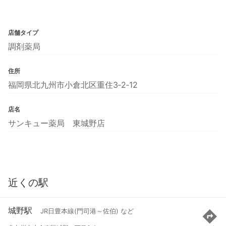
店舗タイプ
調剤薬局
住所
福岡県北九州市小倉北区重住3‐2‐12
店名
サンキュー薬局 東城野店
近くの駅
城野駅
JR日豊本線(門司港～佐伯) など