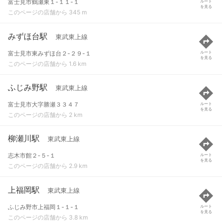
富士見市鶴瀬東１-１１-１
ルート
を見る
このページの店舗から 345 m
みずほ台駅
東武東上線
富士見市東みずほ台２-２９-１
ルート
を見る
このページの店舗から 1.6 km
ふじみ野駅
東武東上線
富士見市大字勝瀬３３４７
ルート
を見る
このページの店舗から 2 km
柳瀬川駅
東武東上線
志木市館２-５-１
ルート
を見る
このページの店舗から 2.9 km
上福岡駅
東武東上線
ふじみ野市上福岡１-１-１
ルート
を見る
このページの店舗から 3.8 km