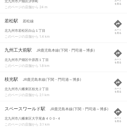
北九州市戸畑区汐井町
ルート
を見る
このページの店舗から 24 m
若松駅
若松線
北九州市若松区白山１丁目
ルート
を見る
このページの店舗から 1.4 km
九州工大前駅
JR鹿児島本線(下関・門司港～博多)
北九州市戸畑区中原西１丁目
ルート
を見る
このページの店舗から 1.8 km
枝光駅
JR鹿児島本線(下関・門司港～博多)
北九州市八幡東区枝光２丁目
ルート
を見る
このページの店舗から 2.1 km
スペースワールド駅
JR鹿児島本線(下関・門司港～博多)
北九州市八幡東区大字尾倉４００-４
ルート
を見る
このページの店舗から 3.1 km