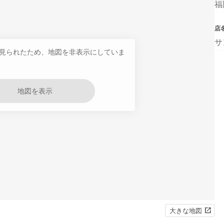
福
店
サ
見られたため、地図を非表示にしていま
地図を表示
大きな地図