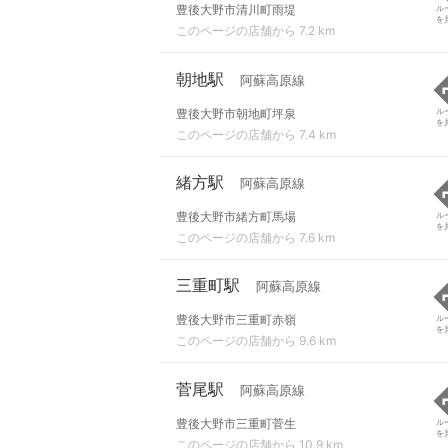
豊後大野市清川町雨堤
ル
を
このページの店舗から 7.2 km
朝地駅
阿蘇高原線
豊後大野市朝地町坪泉
ル
を
このページの店舗から 7.4 km
緒方駅
阿蘇高原線
豊後大野市緒方町馬場
ル
を
このページの店舗から 7.6 km
三重町駅
阿蘇高原線
豊後大野市三重町赤嶺
ル
を
このページの店舗から 9.6 km
菅尾駅
阿蘇高原線
豊後大野市三重町菅生
ル
を
このページの店舗から 10.9 km