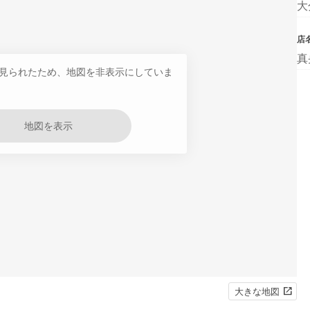
大
店
真
見られたため、地図を非表示にしていま
地図を表示
大きな地図