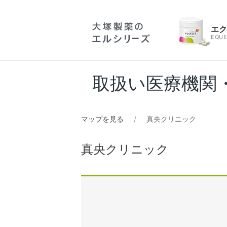
エ
EQUE
取扱い医療機関
マップを見る
真央クリニック
真央クリニック