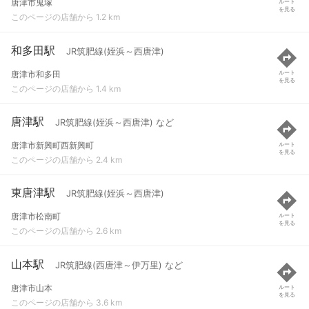
唐津市鬼塚
ルート
を見る
このページの店舗から 1.2 km
和多田駅
JR筑肥線(姪浜～西唐津)
唐津市和多田
ルート
を見る
このページの店舗から 1.4 km
唐津駅
JR筑肥線(姪浜～西唐津) など
唐津市新興町西新興町
ルート
を見る
このページの店舗から 2.4 km
東唐津駅
JR筑肥線(姪浜～西唐津)
唐津市松南町
ルート
を見る
このページの店舗から 2.6 km
山本駅
JR筑肥線(西唐津～伊万里) など
唐津市山本
ルート
を見る
このページの店舗から 3.6 km