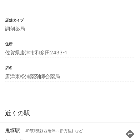
店舗タイプ
調剤薬局
住所
佐賀県唐津市和多田2433-1
店名
唐津東松浦薬剤師会薬局
近くの駅
鬼塚駅
JR筑肥線(西唐津～伊万里) など