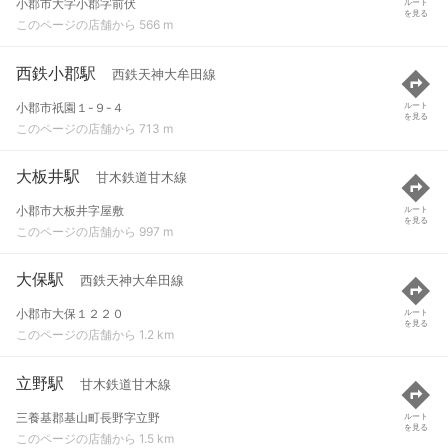
小郡市大字小郡字前伏
ルート
を見る
このページの店舗から 566 m
西鉄小郡駅
西鉄天神大牟田線
小郡市祇園１-９-４
ルート
を見る
このページの店舗から 713 m
大板井駅
甘木鉄道甘木線
小郡市大板井字屋敷
ルート
を見る
このページの店舗から 997 m
大保駅
西鉄天神大牟田線
小郡市大保１２２０
ルート
を見る
このページの店舗から 1.2 km
立野駅
甘木鉄道甘木線
三養基郡基山町長野字立野
ルート
を見る
このページの店舗から 1.5 km