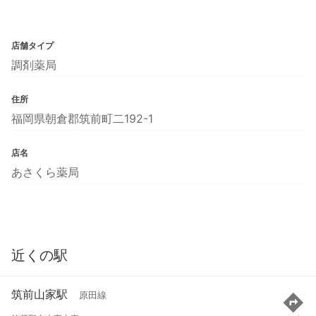
店舗タイプ
調剤薬局
住所
福岡県朝倉郡筑前町二192-1
店名
あさくら薬局
近くの駅
筑前山家駅
原田線