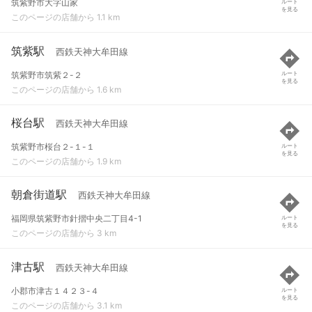
筑紫野市大字山家
ルート
を見る
このページの店舗から 1.1 km
筑紫駅
西鉄天神大牟田線
筑紫野市筑紫２-２
ルート
を見る
このページの店舗から 1.6 km
桜台駅
西鉄天神大牟田線
筑紫野市桜台２-１-１
ルート
を見る
このページの店舗から 1.9 km
朝倉街道駅
西鉄天神大牟田線
福岡県筑紫野市針摺中央二丁目4-1
ルート
を見る
このページの店舗から 3 km
津古駅
西鉄天神大牟田線
小郡市津古１４２３-４
ルート
を見る
このページの店舗から 3.1 km