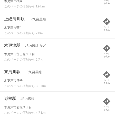
木更津市祇園
ルート
を見る
このページの店舗から 1.9 km
上総清川駅
JR久留里線
木更津市菅生
ルート
を見る
このページの店舗から 2 km
木更津駅
JR内房線 など
木更津市富士見１丁目
ルート
を見る
このページの店舗から 2.7 km
東清川駅
JR久留里線
木更津市笹子
ルート
を見る
このページの店舗から 3.3 km
巌根駅
JR内房線
木更津市岩根３丁目
ルート
を見る
このページの店舗から 4.7 km