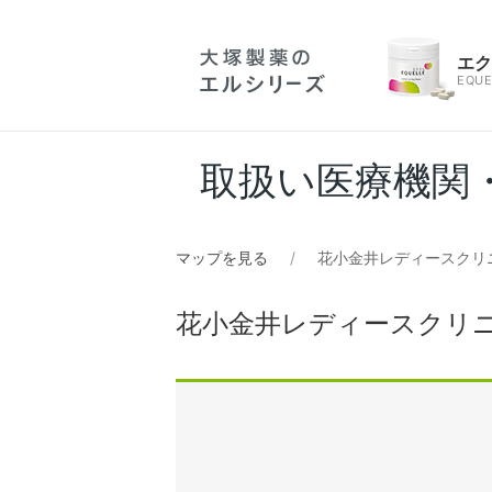
エ
EQUE
取扱い医療機関
マップを見る
花小金井レディースクリ
花小金井レディースクリ