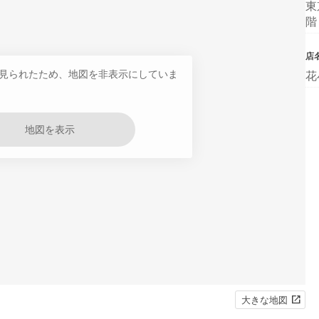
東
階
店
見られたため、地図を非表示にしていま
花
地図を表示
大きな地図