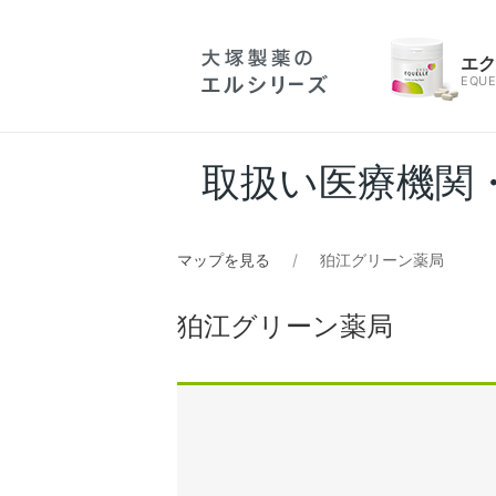
エ
EQUE
取扱い医療機関
マップを見る
狛江グリーン薬局
狛江グリーン薬局