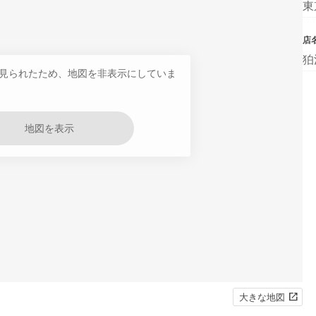
東
店
狛
見られたため、地図を非表示にしていま
地図を表示
大きな地図