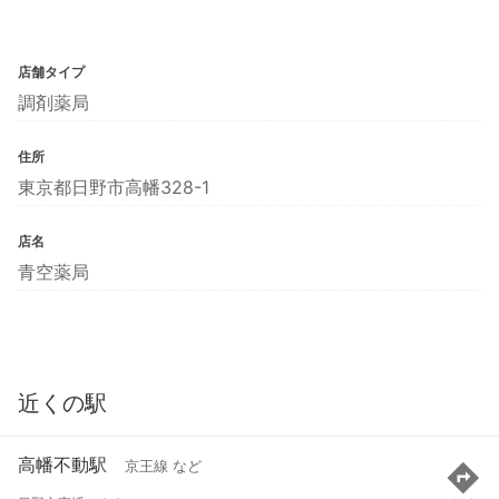
店舗タイプ
調剤薬局
住所
東京都日野市高幡328-1
店名
青空薬局
近くの駅
高幡不動駅
京王線 など