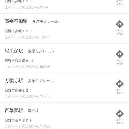
日野市高幡１３９
ルート
を見る
このページの店舗から 99 m
高幡不動駅
多摩モノレール
日野市高幡１３９
ルート
を見る
このページの店舗から 188 m
程久保駅
多摩モノレール
日野市程久保８-１
ルート
を見る
このページの店舗から 906 m
万願寺駅
多摩モノレール
日野市新井１２４
ルート
を見る
このページの店舗から 1.1 km
百草園駅
京王線
日野市百草２０９
ルート
を見る
このページの店舗から 1.7 km