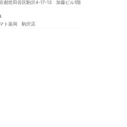
京都世田谷区駒沢4-17-13 加藤ビル1階
名
マト薬局 駒沢店