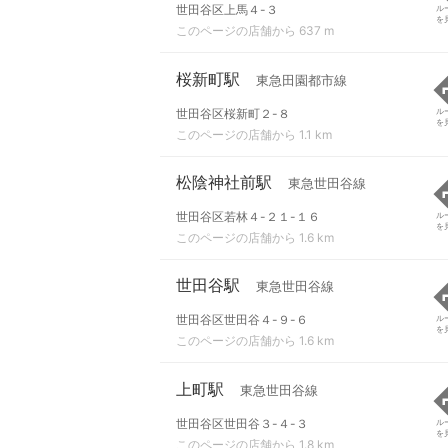
世田谷区上馬４-３
ル
を
このページの店舗から 637 m
桜新町駅
東急田園都市線
世田谷区桜新町２-８
ル
を
このページの店舗から 1.1 km
松陰神社前駅
東急世田谷線
世田谷区若林４-２１-１６
ル
を
このページの店舗から 1.6 km
世田谷駅
東急世田谷線
世田谷区世田谷４-９-６
ル
を
このページの店舗から 1.6 km
上町駅
東急世田谷線
世田谷区世田谷３-４-３
ル
を
このページの店舗から 1.8 km