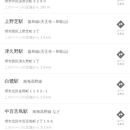
堺市中区深井沢町３２９０
ルート
を見る
このページの店舗から 281 m
上野芝駅
阪和線(天王寺～和歌山)
堺市西区上野芝町３丁
ルート
を見る
このページの店舗から 2.8 km
津久野駅
阪和線(天王寺～和歌山)
堺市西区津久野町１丁
ルート
を見る
このページの店舗から 2.9 km
白鷺駅
南海高野線
堺市北区金岡町１１５０-１
ルート
を見る
このページの店舗から 2.9 km
中百舌鳥駅
南海高野線 など
堺市北区中百舌鳥町２丁１９６
ルート
を見る
このページの店舗から 3.2 km