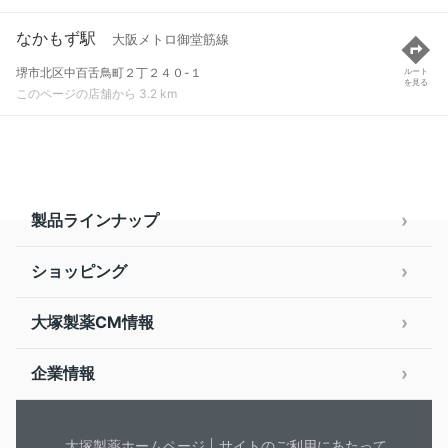
なかもず駅
大阪メトロ御堂筋線
堺市北区中百舌鳥町２丁２４０-１
ルート
を見る
このページの店舗から 3.2 km
製品ラインナップ
ショッピング
大塚製薬CM情報
企業情報
大塚製薬ホームページ
サイトのご利用にあたって