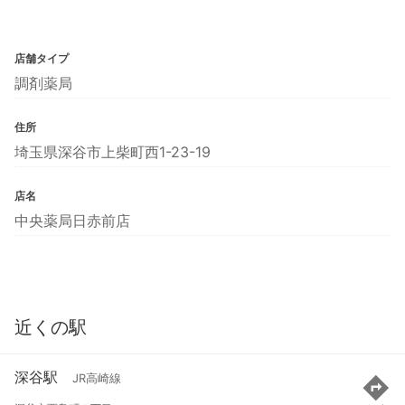
店舗タイプ
調剤薬局
住所
埼玉県深谷市上柴町西1-23-19
店名
中央薬局日赤前店
近くの駅
深谷駅
JR高崎線