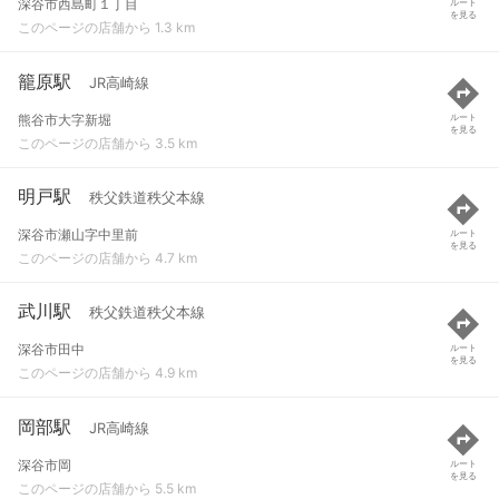
深谷市西島町１丁目
ルート
を見る
このページの店舗から 1.3 km
籠原駅
JR高崎線
熊谷市大字新堀
ルート
を見る
このページの店舗から 3.5 km
明戸駅
秩父鉄道秩父本線
深谷市瀬山字中里前
ルート
を見る
このページの店舗から 4.7 km
武川駅
秩父鉄道秩父本線
深谷市田中
ルート
を見る
このページの店舗から 4.9 km
岡部駅
JR高崎線
深谷市岡
ルート
を見る
このページの店舗から 5.5 km