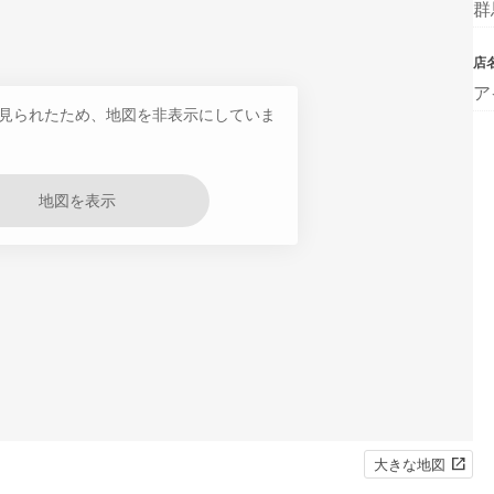
群
店
ア
見られたため、地図を非表示にしていま
地図を表示
大きな地図