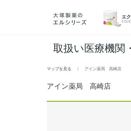
エ
EQUE
取扱い医療機関
マップを見る
アイン薬局 高崎店
アイン薬局 高崎店