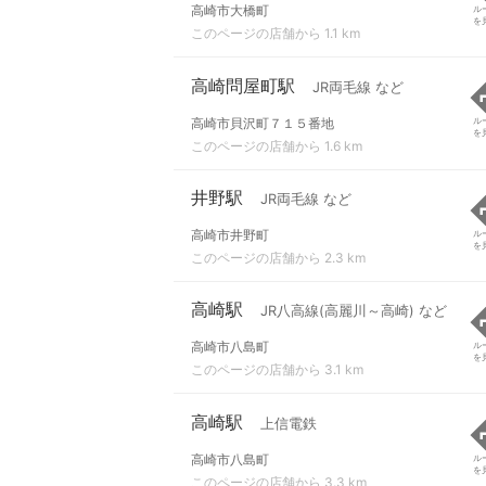
高崎市大橋町
ル
を
このページの店舗から 1.1 km
高崎問屋町駅
JR両毛線 など
高崎市貝沢町７１５番地
ル
を
このページの店舗から 1.6 km
井野駅
JR両毛線 など
高崎市井野町
ル
を
このページの店舗から 2.3 km
高崎駅
JR八高線(高麗川～高崎) など
高崎市八島町
ル
を
このページの店舗から 3.1 km
高崎駅
上信電鉄
高崎市八島町
ル
を
このページの店舗から 3.3 km