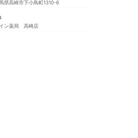
馬県高崎市下小鳥町1310-6
名
イン薬局 高崎店