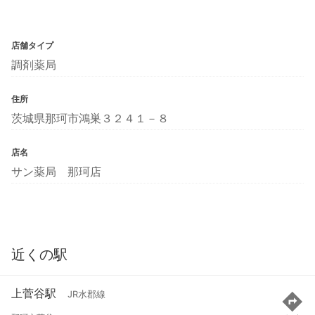
店舗タイプ
調剤薬局
住所
茨城県那珂市鴻巣３２４１－８
店名
サン薬局 那珂店
近くの駅
上菅谷駅
JR水郡線