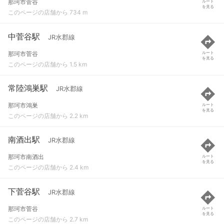
那珂市菅谷
ルート
を見る
このページの店舗から 734 m
中菅谷駅
JR水郡線
那珂市菅谷
ルート
を見る
このページの店舗から 1.5 km
常陸鴻巣駅
JR水郡線
那珂市鴻巣
ルート
を見る
このページの店舗から 2.2 km
南酒出駅
JR水郡線
那珂市南酒出
ルート
を見る
このページの店舗から 2.4 km
下菅谷駅
JR水郡線
那珂市菅谷
ルート
を見る
このページの店舗から 2.7 km