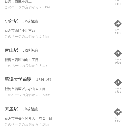
新潟市西区寺尾上
ルート
を見る
このページの店舗から 2.2 km
小針駅
JR越後線
新潟市西区小針南台
ルート
を見る
このページの店舗から 2.4 km
青山駅
JR越後線
新潟市西区浦山１丁目
ルート
を見る
このページの店舗から 3.4 km
新潟大学前駅
JR越後線
新潟市西区坂井砂山４丁目
ルート
を見る
このページの店舗から 3.5 km
関屋駅
JR越後線
新潟市中央区関屋大川前２丁目
ルート
を見る
このページの店舗から 4.6 km